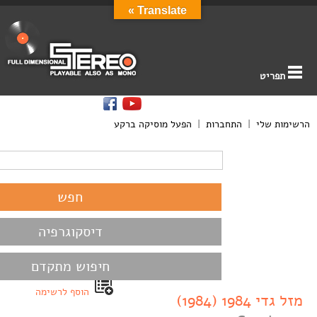
Translate »
תפריט
הרשימות שלי
|
התחברות
|
הפעל מוסיקה ברקע
דיסקוגרפיה
חיפוש מתקדם
הוסף לרשימה
מזל גדי 1984 (1984)