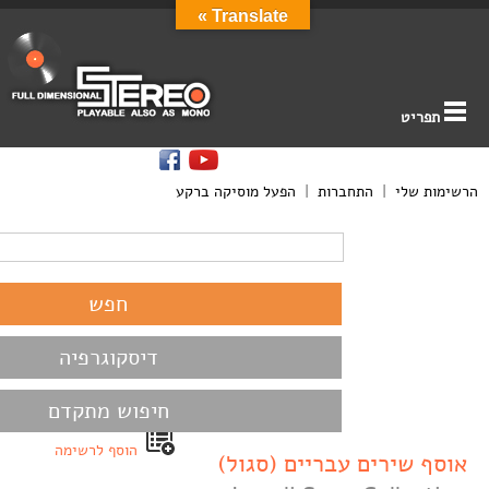
Translate »
תפריט
הרשימות שלי
|
התחברות
|
הפעל מוסיקה ברקע
דיסקוגרפיה
חיפוש מתקדם
הוסף לרשימה
אוסף שירים עבריים (סגול)