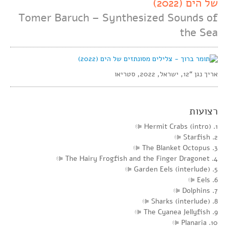
של הים (2022)
Tomer Baruch – Synthesized Sounds of
the Sea
אריך נגן “12, ישראל, 2022, סטריאו
רצועות
1. Hermit Crabs (intro)
2. Starfish
3. The Blanket Octopus
4. The Hairy Frogfish and the Finger Dragonet
5. Garden Eels (interlude)
6. Eels
7. Dolphins
8. Sharks (interlude)
9. The Cyanea Jellyfish
10. Planaria