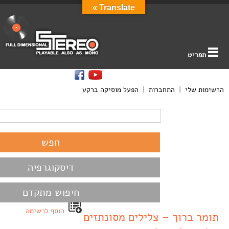
Translate »
תפריט
הרשימות שלי
|
התחברות
|
הפעל מוסיקה ברקע
דיסקוגרפיה
חיפוש מתקדם
הוסף לרשימה
תומר ברוך – צלילים מסונתזים