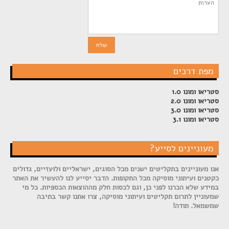
מפת דרכים
סטריאו ומונו 1.0
סטריאו ומונו 2.0
סטריאו ומונו 3.0
סטריאו ומונו 3.1
מעוניינים לסייע?
אנו מעוניינים בתקליטים ישנים מכל הסוגים, ישראליים ולועזיים, גדולים
כקטנים ועיתוני מוסיקה מכל התקופות. הדבר יסייע לנו להעשיר את האתר
במידע שלא הכרנו לפני כן, וגם לכסות חלק מההוצאות הכספיות. כל מי
שמעוניין לתרום תקליטים ועיתוני מוסיקה, צרו אתנו קשר בתיבה
שמשמאל. תודה!