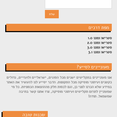
מפת דרכים
סטריאו ומונו 1.0
סטריאו ומונו 2.0
סטריאו ומונו 3.0
סטריאו ומונו 3.1
מעוניינים לסייע?
אנו מעוניינים בתקליטים ישנים מכל הסוגים, ישראליים ולועזיים, גדולים
כקטנים ועיתוני מוסיקה מכל התקופות. הדבר יסייע לנו להעשיר את האתר
במידע שלא הכרנו לפני כן, וגם לכסות חלק מההוצאות הכספיות. כל מי
שמעוניין לתרום תקליטים ועיתוני מוסיקה, צרו אתנו קשר בתיבה
שמשמאל. תודה!
שכנות טובה