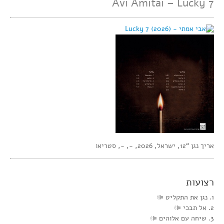
Avi Amitai – Lucky 7
אריך נגן “12, ישראל, 2026, -, -, סטריאו
רצועות
1. נגן את התקליט
2. אל תבכי
3. שיחה עם אלוהים