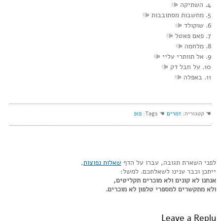
4. השתיקה
5. מחשבות מסתובבות
6. שוקולד
7. פאם פאטל
8. מלחמה
9. אל תוותרי עליי
10. על חבל דק
11. באפלה
☚ קטגוריה:
זמרים
☚ Tags:
פופ
לפני השארת תגובה, עברו על הדף
שאלות נפוצות
,
ייתכן וכבר ענינו לשאלתכם. למשל:
אנחנו לא קונים ולא מוכרים תקליטים,
ולא מתקשרים למספרי טלפון לא מוכרים.
Leave a Reply