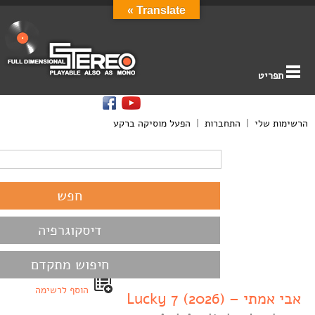
Translate »
תפריט
הרשימות שלי
|
התחברות
|
הפעל מוסיקה ברקע
דיסקוגרפיה
חיפוש מתקדם
הוסף לרשימה
אבי אמתי – Lucky 7 (2026)