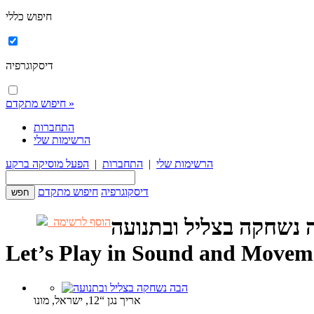
חיפוש כללי
דיסקוגרפיה
חיפוש מתקדם »
התחברות
הרשימות שלי
הרשימות שלי
|
התחברות
|
הפעל מוסיקה ברקע
דיסקוגרפיה
חיפוש מתקדם
 נשחקה בצליל ובתנועה
הוסף לרשימה
Let’s Play in Sound and Movem
אריך נגן “12, ישראל, מונו