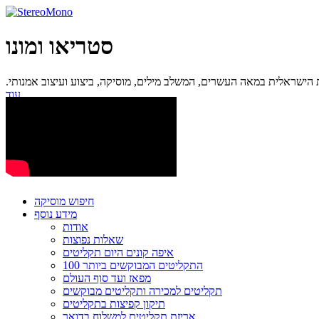
סטריאו ומונו
ישראלית במאה העשרים, המשלב מילים, מוסיקה, ביצוע ועיצוב אמנותי.
עוד...
חיפוש מוסיקה
מידע נוסף
אודות
שאלות נפוצות
איפה קונים היום תקליטים
100 התקליטים המבוקשים ביותר
מפאז ועד סוף העולם
תקליטים למכירה ותקליטים מבוקשים
תיקון קפיצות בתקליטים
אריזת תקליטים למשלוח בדואר