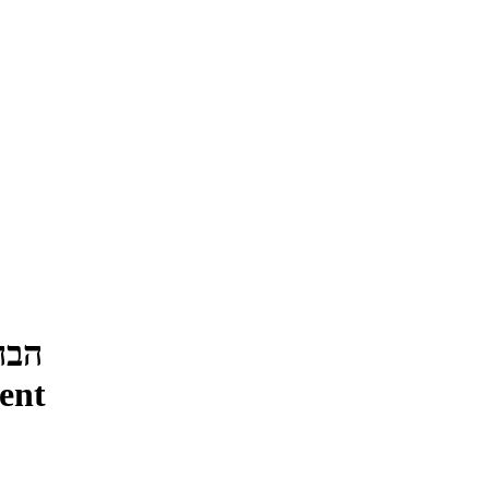
הבה
ent