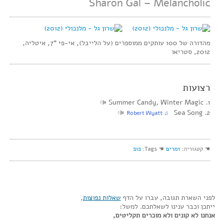
Sharon Gal – Melancholic
מהדורה של 100 עותקים ממוספרים (על הלייבל), אי-פי “7, איטליה,
2012, סטריאו
רצועות
1. Summer Candy, Winter Magic
2. Sea Song
‏ ♫ Robert Wyatt
☚ קטגוריה:
זמרים
☚ Tags:
פופ
לפני השארת תגובה, עברו על הדף
שאלות נפוצות
,
ייתכן וכבר ענינו לשאלתכם. למשל:
אנחנו לא קונים ולא מוכרים תקליטים,