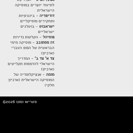
לתיעוד יוצרים במוסיקה
הישראלית
דודיפדיה
- ביוגרפיות
ותחקירים מוסיקליים
ישראבוט
- בוטלגים
ישראליים
פוסיהל
- הקלטות נדירות
זה מסתובב
- מוסיקה מימי
הבראשית של הפופ העברי
(ארכיון)
צד א' צד ב'
- המדריך
הישראלי להדפסות תקליטים
(ארכיון)
מומה
- אנציקלופדיה של
המוסיקה הישראלית (ארכיון
חלקי)
©2026 סטריאו ומונו