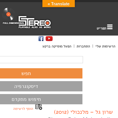
Translate »
תפריט
הרשימות שלי
|
התחברות
|
הפעל מוסיקה ברקע
דיסקוגרפיה
חיפוש מתקדם
הוסף לרשימה
שרון גל – מלנכולי (2012)