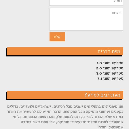
מפת דרכים
סטריאו ומונו 1.0
סטריאו ומונו 2.0
סטריאו ומונו 3.0
סטריאו ומונו 3.1
מעוניינים לסייע?
אנו מעוניינים בתקליטים ישנים מכל הסוגים, ישראליים ולועזיים, גדולים
כקטנים ועיתוני מוסיקה מכל התקופות. הדבר יסייע לנו להעשיר את האתר
במידע שלא הכרנו לפני כן, וגם לכסות חלק מההוצאות הכספיות. כל מי
שמעוניין לתרום תקליטים ועיתוני מוסיקה, צרו אתנו קשר בתיבה
שמשמאל. תודה!