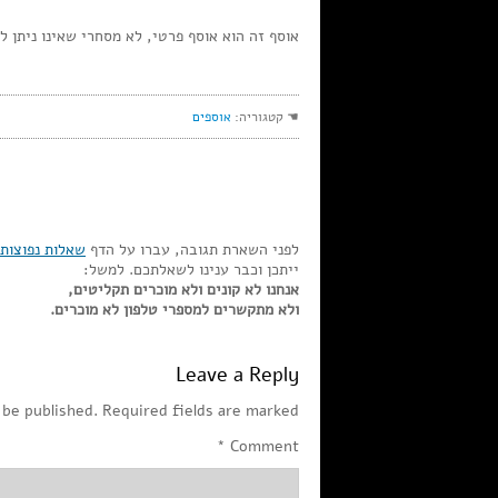
אוסף זה הוא אוסף פרטי, לא מסחרי שאינו ניתן לר
☚ קטגוריה:
אוספים
לפני השארת תגובה, עברו על הדף
שאלות נפוצות
ייתכן וכבר ענינו לשאלתכם. למשל:
אנחנו לא קונים ולא מוכרים תקליטים,
ולא מתקשרים למספרי טלפון לא מוכרים.
Leave a Reply
 be published.
Required fields are marked
*
Comment