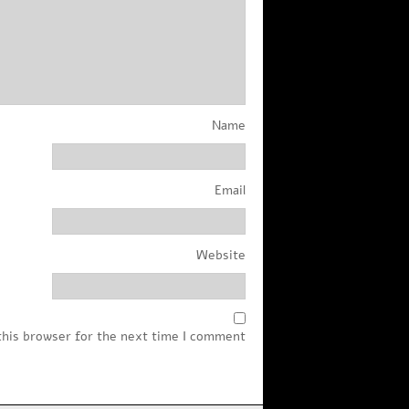
Name
Email
Website
this browser for the next time I comment.