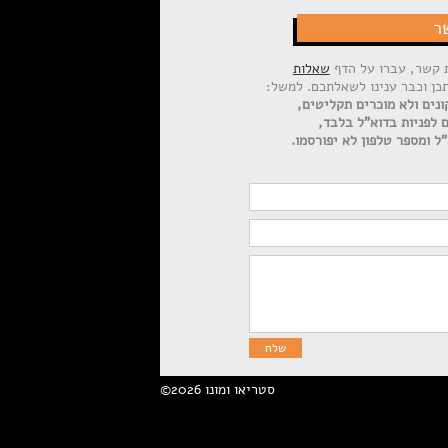
ר
ת קשר, עברו על הדף
שאלות
תכן וכבר ענינו לשאלתכם. למשל:
ונים ולא מוכרים תקליטים,
ם לפניות בדוא"ל בלבד,
ל ומספר טלפון לא יפורסמו.
©2026 סטריאו ומונו