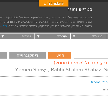
Translate »
סטריאו ומונו
ברוכים הבאים אל סטריאו ומונו, אתר הדיסקוגרפיה של המוסיקה היש
האתר מתעד את התקליטים, אחד ההיבטים המלהיבים של התרבות הי
במאה העשרים, המשלב מילים, מוסיקה, ביצוע ועיצוב אמנותי.
עוד...
קטגוריות
הארכיון
רשימות
דיסקוגרפיה
200)
Yemen Songs, Rabbi Shalom Shabazi S