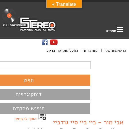
Translate »
תפריט
הרשימות שלי
|
התחברות
|
הפעל מוסיקה ברקע
דיסקוגרפיה
חיפוש מתקדם
הוסף לרשימה
אבי מור – ביי ביי סיי גודביי