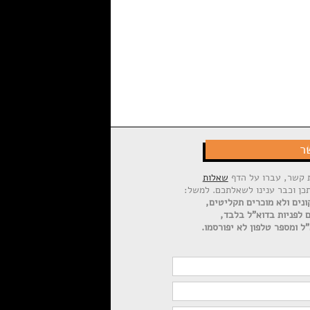
ר
ת קשר, עברו על הדף
שאלות
תכן וכבר ענינו לשאלתכם. למשל:
ונים ולא מוכרים תקליטים,
ם לפניות בדוא"ל בלבד,
ל ומספר טלפון לא יפורסמו.