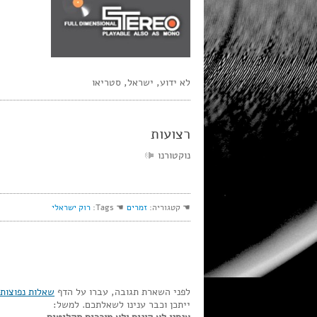
לא ידוע, ישראל, סטריאו
רצועות
נוקטורנו
☚ קטגוריה:
זמרים
☚ Tags:
רוק ישראלי
לפני השארת תגובה, עברו על הדף
שאלות נפוצות
ייתכן וכבר ענינו לשאלתכם. למשל: