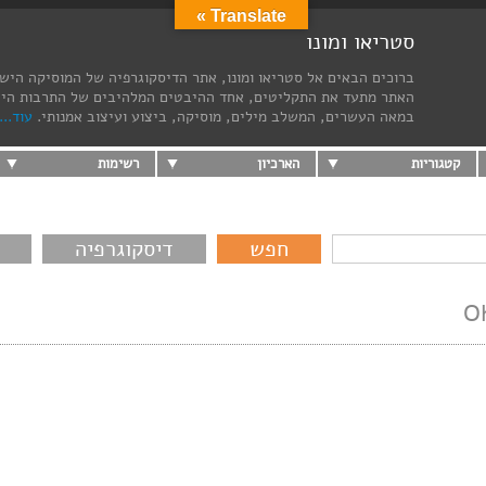
Translate »
סטריאו ומונו
ברוכים הבאים אל סטריאו ומונו, אתר הדיסקוגרפיה של המוסיקה היש
האתר מתעד את התקליטים, אחד ההיבטים המלהיבים של התרבות הי
במאה העשרים, המשלב מילים, מוסיקה, ביצוע ועיצוב אמנותי.
עוד...
קטגוריות
הארכיון
רשימות
דיסקוגרפיה
O