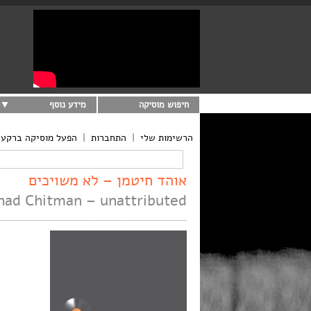
חיפוש מוסיקה
מידע נוסף
הרשימות שלי
|
התחברות
|
הפעל מוסיקה ברקע
אוהד חיטמן – לא משויכים
had Chitman – unattributed