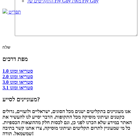
התקליטים של Fly Guy מאת Fly Guy
תפריט
מפת דרכים
סטריאו ומונו 1.0
סטריאו ומונו 2.0
סטריאו ומונו 3.0
סטריאו ומונו 3.1
מעוניינים לסייע?
אנו מעוניינים בתקליטים ישנים מכל הסוגים, ישראליים ולועזיים, גדולים
כקטנים ועיתוני מוסיקה מכל התקופות. הדבר יסייע לנו להעשיר את
האתר במידע שלא הכרנו לפני כן, וגם לכסות חלק מההוצאות הכספיות.
כל מי שמעוניין לתרום תקליטים ועיתוני מוסיקה, צרו אתנו קשר בתיבה
שמשמאל. תודה!