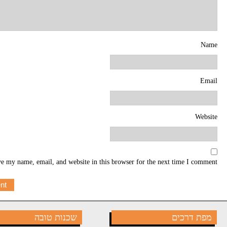
Name
Email
Website
e my name, email, and website in this browser for the next time I comment.
מפת דרכים
שכנות טובה