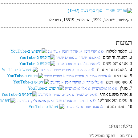
תקליטור, ישראל, 1992, הד ארצי, 15519, סטריאו
רצועות
1. תלמד לסלוח
‏ © ארקדי דוכין‏ ♫ ארקדי דוכין‏ ♭ גידי גוב
2. דמעות וחיוכים
‏ © אסתר שמיר‏ ♫ אפרים שמיר
3. אני אוהב נשים
‏ © מאיר גולדברג‏ ♫ עובד אפרת
4. לפעמים זה מתחרז
‏ © אהוד מנור‏ ♫ אפרים שמיר‏ ♭ גידי גוב
5. אנו באנו
‏ © אפרים שמיר‏ ♫ אפרים שמיר‏ ♭ אפרים שמיר
6. סוף סוף גשם
‏ © עלי מוהר‏ ♫ ארקדי דוכין‏ ♭ גידי גוב
7. מגלן
‏ © אלון אולארצ’יק‏ ♫ אלון אולארצ’יק
8. אתה משגע אותי
‏ © אפרים שמיר‏ ♫ אפרים שמיר‏ ♭ גידי גוב
9. עלינו ועל אוהלינו
‏ © אהוד מנור‏ ♫ אפרים שמיר ואלון אולארצ’יק‏ ♭ גידי גוב
10. חוסר מנוחה
‏ © אהוד מנור‏ ♫ לאה שבת
משתתפים
גידי גוב – הפקה מוסיקלית