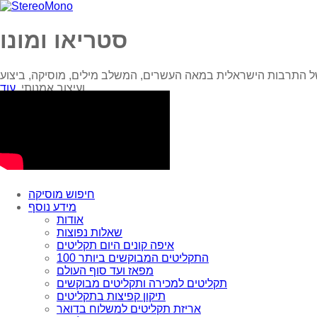
סטריאו ומונו
ל התרבות הישראלית במאה העשרים, המשלב מילים, מוסיקה, ביצוע
עוד...
ועיצוב אמנותי.
חיפוש מוסיקה
מידע נוסף
אודות
שאלות נפוצות
איפה קונים היום תקליטים
100 התקליטים המבוקשים ביותר
מפאז ועד סוף העולם
תקליטים למכירה ותקליטים מבוקשים
תיקון קפיצות בתקליטים
אריזת תקליטים למשלוח בדואר