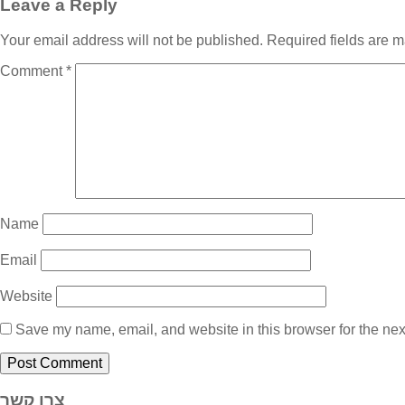
Leave a Reply
Your email address will not be published.
Required fields are 
Comment
*
Name
Email
Website
Save my name, email, and website in this browser for the nex
צרו קשר