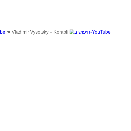
☚
Vladimir Vysotsky – Korabli