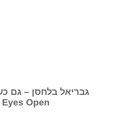
גבריאל בלחסן – גם כשעיני
e Eyes Open