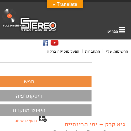
Translate »
תפריט
הרשימות שלי
|
התחברות
|
הפעל מוסיקה ברקע
דיסקוגרפיה
חיפוש מתקדם
הוסף לרשימה
גיא קרק – ימי הבינתיים