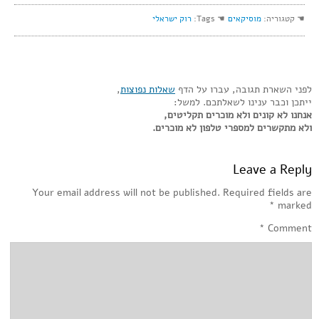
☚ קטגוריה:
מוסיקאים
☚ Tags:
רוק ישראלי
לפני השארת תגובה, עברו על הדף
שאלות נפוצות
,
ייתכן וכבר ענינו לשאלתכם. למשל:
אנחנו לא קונים ולא מוכרים תקליטים,
ולא מתקשרים למספרי טלפון לא מוכרים.
Leave a Reply
Your email address will not be published.
Required fields are
*
marked
*
Comment