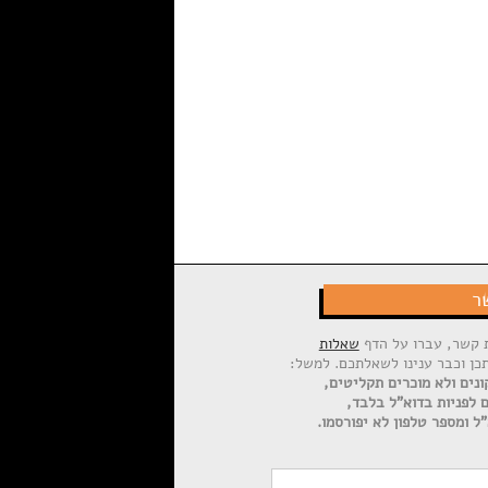
ר
ת קשר, עברו על הדף
שאלות
תכן וכבר ענינו לשאלתכם. למשל:
ונים ולא מוכרים תקליטים,
ם לפניות בדוא"ל בלבד,
ל ומספר טלפון לא יפורסמו.