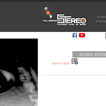
ראלית.
שראלית
חיפוש מתקדם
הוסף לרשימה