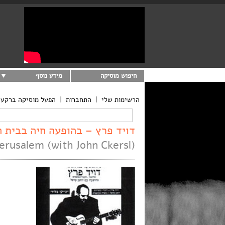
חיפוש מוסיקה
מידע נוסף
הרשימות שלי
|
התחברות
|
הפעל מוסיקה ברקע
דויד פרץ – בהופעה חיה בבית המוז
Jerusalem (with John Ckersl)