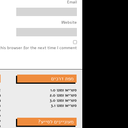
Email
Website
this browser for the next time I comment.
מפת דרכים
סטריאו ומונו 1.0
ז
סטריאו ומונו 2.0
פ
סטריאו ומונו 3.0
פ
סטריאו ומונו 3.1
ה
ש
ל
מעוניינים לסייע?
ק
ס