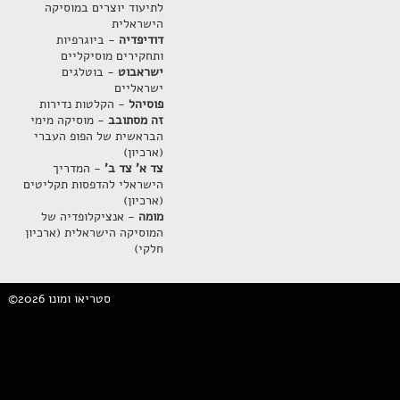
לתיעוד יוצרים במוסיקה
הישראלית
דודיפדיה
- ביוגרפיות
ותחקירים מוסיקליים
ישראבוט
- בוטלגים
ישראליים
פוסיהל
- הקלטות נדירות
זה מסתובב
- מוסיקה מימי
הבראשית של הפופ העברי
(ארכיון)
צד א' צד ב'
- המדריך
הישראלי להדפסות תקליטים
(ארכיון)
מומה
- אנציקלופדיה של
המוסיקה הישראלית (ארכיון
חלקי)
©2026 סטריאו ומונו