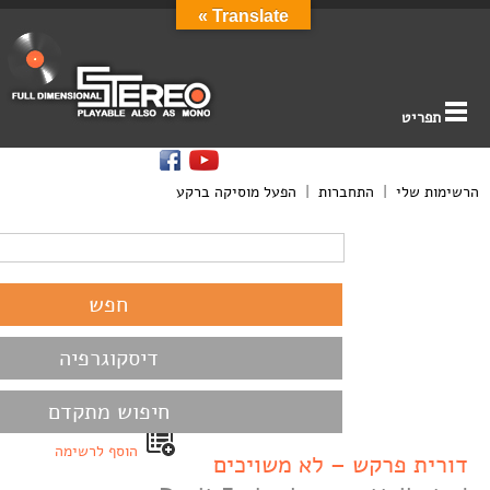
Translate »
תפריט
הרשימות שלי
|
התחברות
|
הפעל מוסיקה ברקע
דיסקוגרפיה
חיפוש מתקדם
הוסף לרשימה
דורית פרקש – לא משויכים