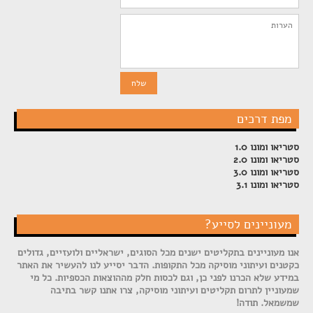
מפת דרכים
סטריאו ומונו 1.0
סטריאו ומונו 2.0
סטריאו ומונו 3.0
סטריאו ומונו 3.1
מעוניינים לסייע?
אנו מעוניינים בתקליטים ישנים מכל הסוגים, ישראליים ולועזיים, גדולים
כקטנים ועיתוני מוסיקה מכל התקופות. הדבר יסייע לנו להעשיר את האתר
במידע שלא הכרנו לפני כן, וגם לכסות חלק מההוצאות הכספיות. כל מי
שמעוניין לתרום תקליטים ועיתוני מוסיקה, צרו אתנו קשר בתיבה
שמשמאל. תודה!