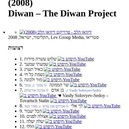
(2008)
Diwan – The Diwan Project
תקליטור, ישראל, 2008, Lev Group Media, סטריאו
רצועות
1. שלוש עשרה מידות
2. שמעתי שמעך
3. כאיל תערג
4. נשמת כל חי
5. מור ולבונה
6. שר הממונה
‏ © עממי‏ ♫ עממי
7. בן אדם
‏ © אביבה אורשלום‏ ♫ Vasily Solovyev-Sedoy
☚
Vasily Solovyev-Sedoy –
Tovarisch Stalin
8. לך אלי
‏ © אברהם אבן עזרא‏ ♫ מאיר בנאי
9. הכל יעבור
10. אצולה לפנים
11. יעלה יעלה
12. הללו