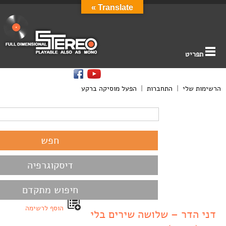
Translate »
תפריט
הרשימות שלי
|
התחברות
|
הפעל מוסיקה ברקע
דיסקוגרפיה
חיפוש מתקדם
הוסף לרשימה
דני הדר – שלושה שירים בלי