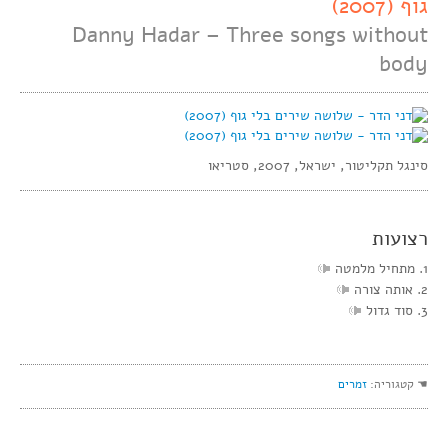
גוף (2007)
Danny Hadar – Three songs without
body
סינגל תקליטור, ישראל, 2007, סטריאו
רצועות
1. מתחיל מלמטה
2. אותה צורה
3. סוד גדול
☚ קטגוריה:
זמרים