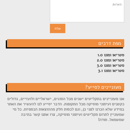
מפת דרכים
סטריאו ומונו 1.0
סטריאו ומונו 2.0
סטריאו ומונו 3.0
סטריאו ומונו 3.1
מעוניינים לסייע?
אנו מעוניינים בתקליטים ישנים מכל הסוגים, ישראליים ולועזיים, גדולים
כקטנים ועיתוני מוסיקה מכל התקופות. הדבר יסייע לנו להעשיר את האתר
במידע שלא הכרנו לפני כן, וגם לכסות חלק מההוצאות הכספיות. כל מי
שמעוניין לתרום תקליטים ועיתוני מוסיקה, צרו אתנו קשר בתיבה
שמשמאל. תודה!