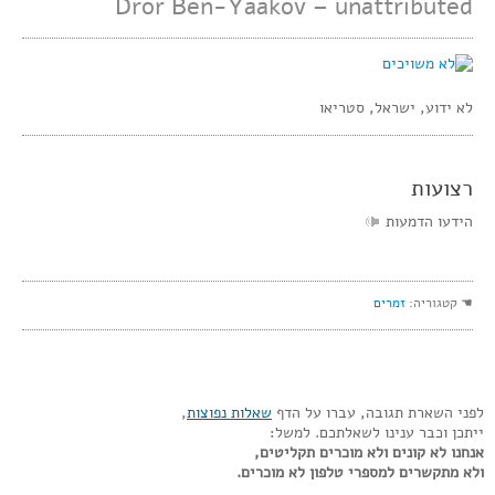
Dror Ben-Yaakov – unattributed
לא ידוע, ישראל, סטריאו
רצועות
הידעו הדמעות
☚ קטגוריה:
זמרים
לפני השארת תגובה, עברו על הדף
שאלות נפוצות
,
ייתכן וכבר ענינו לשאלתכם. למשל:
אנחנו לא קונים ולא מוכרים תקליטים,
ולא מתקשרים למספרי טלפון לא מוכרים.