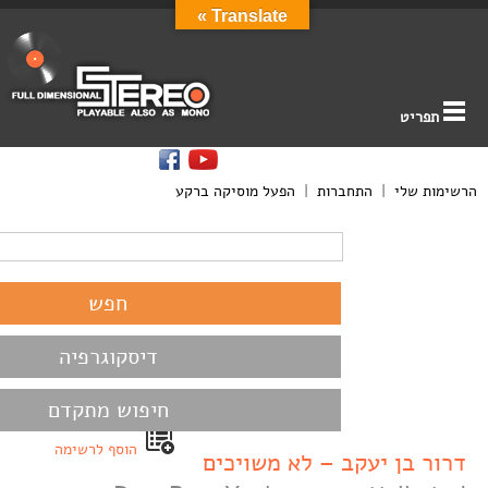
Translate »
תפריט
הרשימות שלי
|
התחברות
|
הפעל מוסיקה ברקע
דיסקוגרפיה
חיפוש מתקדם
הוסף לרשימה
דרור בן יעקב – לא משויכים