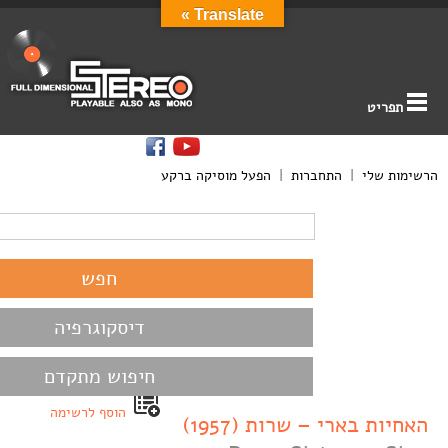
Translate »
תפריט
הרשימות שלי
|
התחברות
|
הפעל מוסיקה ברקע
דיסקוגרפיה
חיפוש מתקדם
הוסף לרשימה
האחיות בארי – שרות (1957)