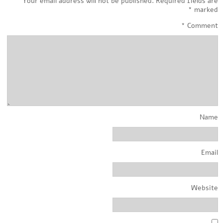
Your email address will not be published.
Required fields are
*
marked
*
Comment
Name
Email
Website