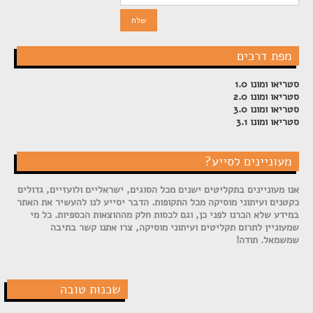
מפת דרכים
סטריאו ומונו 1.0
סטריאו ומונו 2.0
סטריאו ומונו 3.0
סטריאו ומונו 3.1
מעוניינים לסייע?
אנו מעוניינים בתקליטים ישנים מכל הסוגים, ישראליים ולועזיים, גדולים
כקטנים ועיתוני מוסיקה מכל התקופות. הדבר יסייע לנו להעשיר את האתר
במידע שלא הכרנו לפני כן, וגם לכסות חלק מההוצאות הכספיות. כל מי
שמעוניין לתרום תקליטים ועיתוני מוסיקה, צרו אתנו קשר בתיבה
שמשמאל. תודה!
שכנות טובה