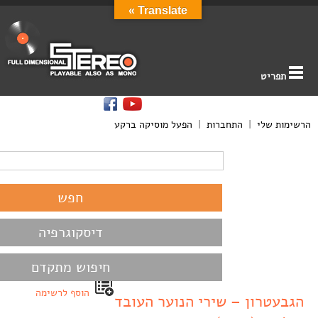
Translate »
תפריט
הרשימות שלי
|
התחברות
|
הפעל מוסיקה ברקע
דיסקוגרפיה
חיפוש מתקדם
הוסף לרשימה
הגבעטרון – שירי הנוער העובד