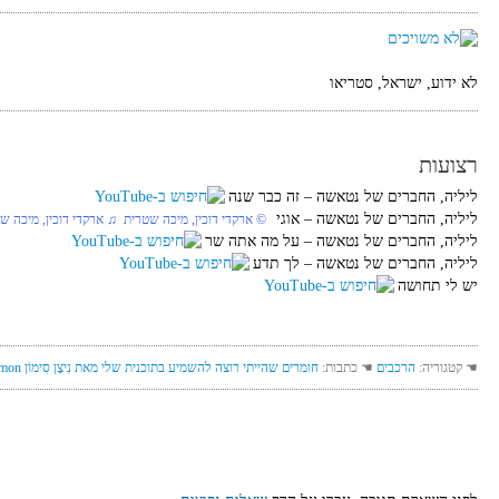
לא ידוע, ישראל, סטריאו
רצועות
ליליה, החברים של נטאשה‏ – זה כבר שנה
ליליה, החברים של נטאשה‏ – אוגי
‏ © ארקדי דוכין, מיכה שטרית‏ ♫ ארקדי דוכין, מיכה ש
ליליה, החברים של נטאשה‏ – על מה אתה שר
ליליה, החברים של נטאשה‏ – לך תדע
יש לי תחושה
☚ קטגוריה:
הרכבים
☚ כתבות:
חומרים שהייתי רוצה להשמיע בתוכנית שלי מאת נִיצָן סִימוֹן Nitzan Simon