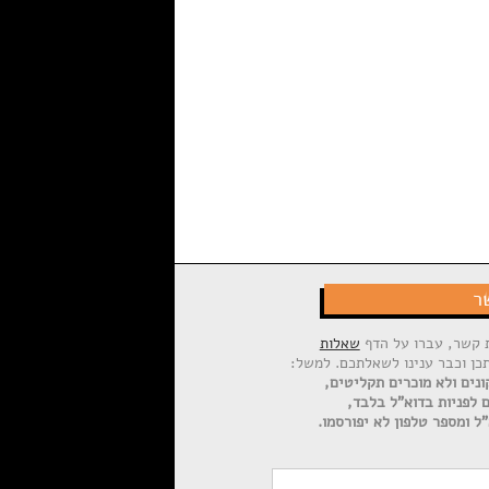
ר
ת קשר, עברו על הדף
שאלות
תכן וכבר ענינו לשאלתכם. למשל:
ונים ולא מוכרים תקליטים,
ם לפניות בדוא"ל בלבד,
ל ומספר טלפון לא יפורסמו.