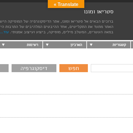
Translate »
סטריאו ומונו
ברוכים הבאים אל סטריאו ומונו, אתר הדיסקוגרפיה של המוסיקה היש
האתר מתעד את התקליטים, אחד ההיבטים המלהיבים של התרבות הי
במאה העשרים, המשלב מילים, מוסיקה, ביצוע ועיצוב אמנותי.
עוד...
קטגוריות
הארכיון
רשימות
דיסקוגרפיה