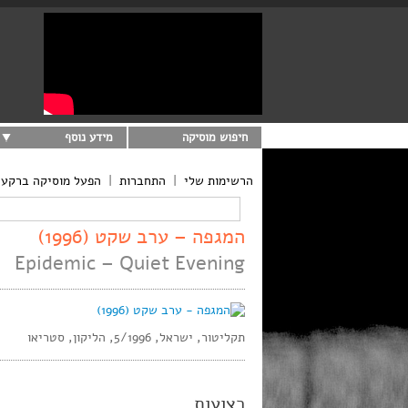
חיפוש מוסיקה
מידע נוסף
הרשימות שלי
|
התחברות
|
הפעל מוסיקה ברקע
המגפה – ערב שקט (1996)
Epidemic – Quiet Evening
תקליטור, ישראל, 5/1996, הליקון, סטריאו
רצועות