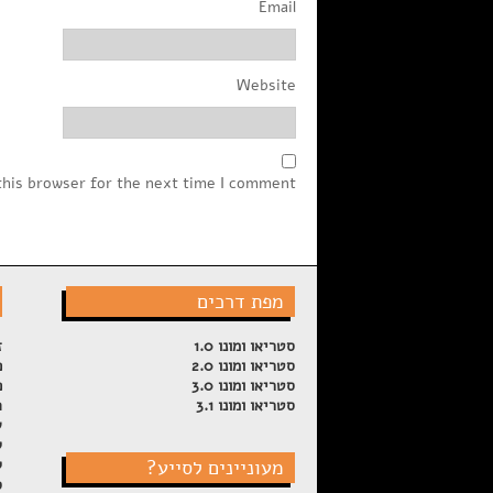
Email
Website
this browser for the next time I comment.
מפת דרכים
סטריאו ומונו 1.0
ז
סטריאו ומונו 2.0
פ
סטריאו ומונו 3.0
פ
סטריאו ומונו 3.1
ה
ש
ל
מעוניינים לסייע?
ק
ס