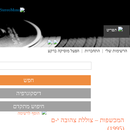
תפריט
הרשימות שלי
|
התחברות
|
הפעל מוסיקה ברקע
דיסקוגרפיה
חיפוש מתקדם
הוסף לרשימה
המכשפות – צוללת צהובה י-ם
(1995)