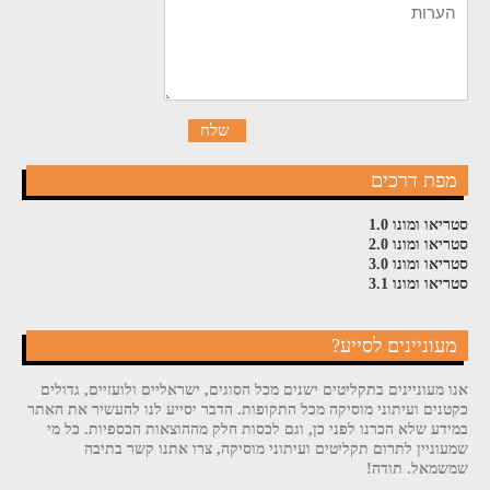
מפת דרכים
סטריאו ומונו 1.0
סטריאו ומונו 2.0
סטריאו ומונו 3.0
סטריאו ומונו 3.1
מעוניינים לסייע?
אנו מעוניינים בתקליטים ישנים מכל הסוגים, ישראליים ולועזיים, גדולים
כקטנים ועיתוני מוסיקה מכל התקופות. הדבר יסייע לנו להעשיר את האתר
במידע שלא הכרנו לפני כן, וגם לכסות חלק מההוצאות הכספיות. כל מי
שמעוניין לתרום תקליטים ועיתוני מוסיקה, צרו אתנו קשר בתיבה
שמשמאל. תודה!