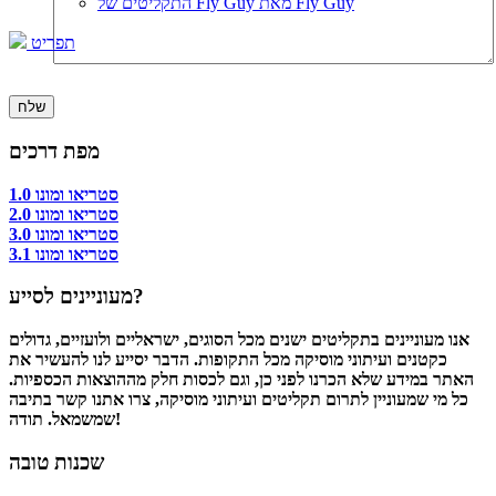
התקליטים של Fly Guy מאת Fly Guy
תפריט
מפת דרכים
סטריאו ומונו 1.0
סטריאו ומונו 2.0
סטריאו ומונו 3.0
סטריאו ומונו 3.1
מעוניינים לסייע?
אנו מעוניינים בתקליטים ישנים מכל הסוגים, ישראליים ולועזיים, גדולים
כקטנים ועיתוני מוסיקה מכל התקופות. הדבר יסייע לנו להעשיר את
האתר במידע שלא הכרנו לפני כן, וגם לכסות חלק מההוצאות הכספיות.
כל מי שמעוניין לתרום תקליטים ועיתוני מוסיקה, צרו אתנו קשר בתיבה
שמשמאל. תודה!
שכנות טובה