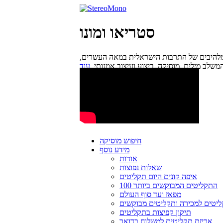
סטריאו ומונו
מלהיבים של התרבות הישראלית במאה העשרים,
משלב מילים, מוסיקה, ביצוע ועיצוב אמנותי.
חיפוש מוסיקה
מידע נוסף
אודות
שאלות נפוצות
איפה קונים היום תקליטים
100 התקליטים המבוקשים ביותר
מפאז ועד סוף העולם
יטים למכירה ותקליטים מבוקשים
תיקון קפיצות בתקליטים
אריזת תקליטים למשלוח בדואר