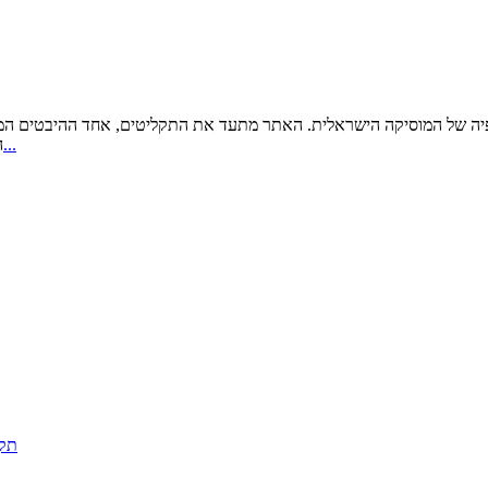
גרפיה של המוסיקה הישראלית. האתר מתעד את התקליטים, אחד ההיבטים ה
עוד...
ה
תקל