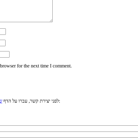
 browser for the next time I comment.
, ייתכן וכבר ענינו לשאלתכם. למשל:
לפני יצירת קשר, עברו על הדף
ש