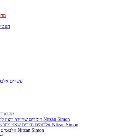
מהן
העטיפ
עשרים אלבומ
מהדורת 
חומרים שהייתי רוצה להשמיע בתוכנית שלי מאת נִיצָן סִימוֹן Nitzan Simon
אלבומים נדירים שאני מחפש פיזית וגם דיגיטלית מאת נִיצָן סִימוֹן Nitzan Simon
אלבומים נדירים שאני מחפש מאת נִיצָן סִימוֹן Nitzan Simon
מוזיקה מתק