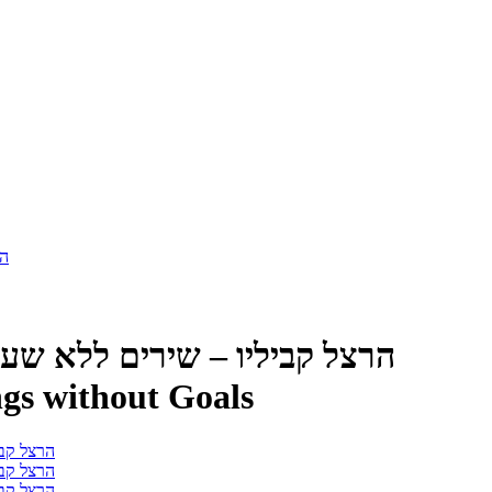
הר
הרצל קביליו – שירים ללא שערים (
ngs without Goals