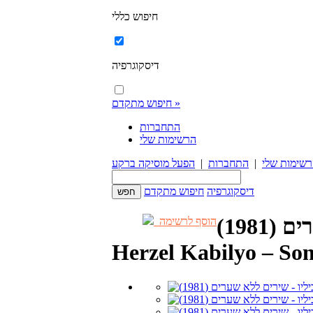
חיפוש כללי
דיסקוגרפיה
חיפוש מתקדם »
התחברות
הרשימות שלי
שימות שלי
|
התחברות
|
הפעל מוסיקה ברקע
דיסקוגרפיה
חיפוש מתקדם
1981)
הוסף לרשימה
Herzel Kabilyo – So