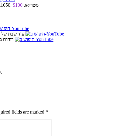
אי-פי “12, ישראל, 1981, ישראדיסק, IS 11050, סטריאו,
$100
2. עוד שבת של 
3. רוחות 
,
ל
uired fields are marked
*