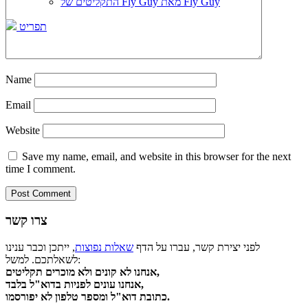
התקליטים של Fly Guy מאת Fly Guy
תפריט
Name
Email
Website
Save my name, email, and website in this browser for the next
time I comment.
צרו קשר
לפני יצירת קשר, עברו על הדף
שאלות נפוצות
, ייתכן וכבר ענינו
לשאלתכם. למשל:
אנחנו לא קונים ולא מוכרים תקליטים,
אנחנו עונים לפניות בדוא"ל בלבד,
כתובת דוא"ל ומספר טלפון לא יפורסמו.