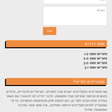
מפת דרכים
סטריאו ומונו 1.0
סטריאו ומונו 2.0
סטריאו ומונו 3.0
סטריאו ומונו 3.1
מעוניינים לסייע?
אנו מעוניינים בתקליטים ישנים מכל הסוגים, ישראליים ולועזיים, גדולים
כקטנים ועיתוני מוסיקה מכל התקופות. הדבר יסייע לנו להעשיר את האתר
במידע שלא הכרנו לפני כן, וגם לכסות חלק מההוצאות הכספיות. כל מי
שמעוניין לתרום תקליטים ועיתוני מוסיקה, צרו אתנו קשר בתיבה
שמשמאל. תודה!