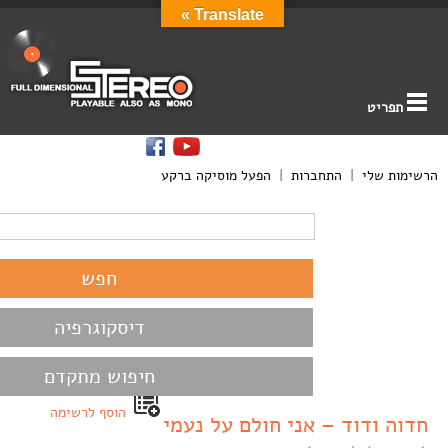
Translate »
תפריט
הרשימות שלי
|
התחברות
|
הפעל מוסיקה ברקע
דיסקוגרפיה
חיפוש מתקדם
הוסף לרשימה
חדוה ודוד – אני חולם על נעמי