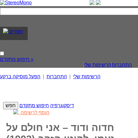
חיפוש כללי
תפריט
דיסקוגרפיה
חיפוש מתקדם »
התחברות
הרשימות שלי
הרשימות שלי
|
התחברות
|
הפעל מוסיקה ברקע
דיסקוגרפיה
חיפוש מתקדם
הוסף לרשימה
חדוה ודוד – אני חולם על