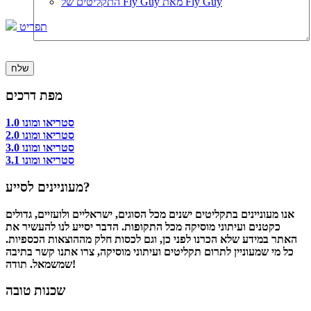
התקליטים של Fly Guy מאת Fly Guy
תפריט
מפת דרכים
סטריאו ומונו 1.0
סטריאו ומונו 2.0
סטריאו ומונו 3.0
סטריאו ומונו 3.1
מעוניינים לסייע?
אנו מעוניינים בתקליטים ישנים מכל הסוגים, ישראליים ולועזיים, גדולים
כקטנים ועיתוני מוסיקה מכל התקופות. הדבר יסייע לנו להעשיר את
האתר במידע שלא הכרנו לפני כן, וגם לכסות חלק מההוצאות הכספיות.
כל מי שמעוניין לתרום תקליטים ועיתוני מוסיקה, צרו אתנו קשר בתיבה
שמשמאל. תודה!
שכנות טובה