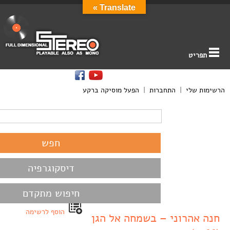
Translate »
תפריט
הרשימות שלי
|
התחברות
|
הפעל מוסיקה ברקע
דיסקוגרפיה
חיפוש מתקדם
הוסף לרשימה
חנה אהרוני – בשמחה אל הגן