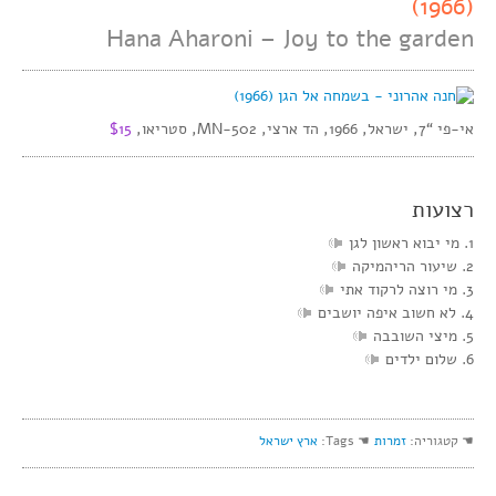
(1966)
Hana Aharoni – Joy to the garden
אי-פי “7, ישראל, 1966, הד ארצי, MN-502, סטריאו,
$15
רצועות
1. מי יבוא ראשון לגן
2. שיעור הריהמיקה
3. מי רוצה לרקוד אתי
4. לא חשוב איפה יושבים
5. מיצי השובבה
6. שלום ילדים
☚ קטגוריה:
זמרות
☚ Tags:
ארץ ישראל