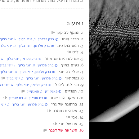
2. מהדורת ויניל כחול/אדום + רצועה 16, 2 x אריך נגן “12, ישראל, 3/2024, זהב שחור, BG 100, סטריאו
רצועות
1. התקף לב קטן
2. מכיר אותו
‏ © ברק פלדמן‏ ♫ יוני בלוך‏ ♭ יוני בלוך
3. הפסיכולוגית
‏ © ברק פלדמן, יוני בלוך‏ ♫ יוני בלוך
4. לוט
5. אם לא היום אז מחר
‏ © ברק פלדמן, יוני בלוך‏ ♫ י
6. נעים בחוץ
‏ © ברק פלדמן‏ ♫ יוני בלוך‏ ♭ יוני בלוך
7. אולי זה יוני
‏ © ברק פלדמן, יוני בלוך‏ ♫ יוני בלוך
8. נפוליאון
‏ © ברק פלדמן, יוני בלוך‏ ♫ יוני בלוך
9. תני לזה ליפול
‏ © ברק פלדמן, יוני בלוך‏ ♫ יוני בל
10. תפוזים
‏ © פאנקייק‏ ♫ פאנקייק
11. העיקר הבריאות
‏ © רם אוריון‏ ♫ רם אוריון
12. בחתונה של גרי
‏ © ברק פלדמן, יוני בלוך‏ ♫ יוני 
13. אלוהים נחמדה
14. אני
15. אח של יוני
16. השראה של דפנה