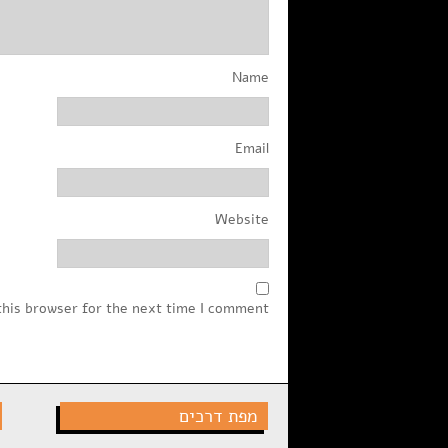
Name
Email
Website
this browser for the next time I comment.
מפת דרכים