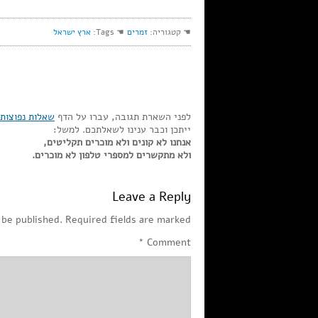
☚ קטגוריה:
זמרים
☚ Tags:
ארץ ישראל
לפני השארת תגובה, עברו על הדף
שאלות נפוצות
ייתכן וכבר ענינו לשאלתכם. למשל:
אנחנו לא קונים ולא מוכרים תקליטים,
ולא מתקשרים למספרי טלפון לא מוכרים.
Leave a Reply
 be published.
Required fields are marked
*
Comment