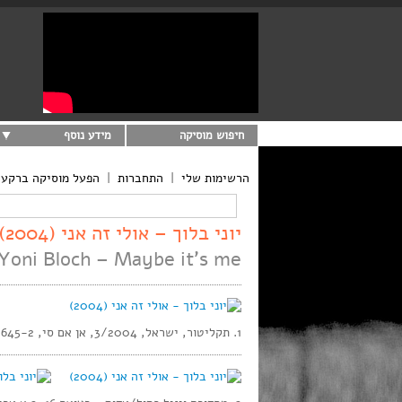
חיפוש מוסיקה
מידע נוסף
הרשימות שלי
|
התחברות
|
הפעל מוסיקה ברקע
יוני בלוך – אולי זה אני (2004)
Yoni Bloch – Maybe it’s me
1. תקליטור, ישראל, 3/2004, אן אם סי, 20645-2, סטריאו