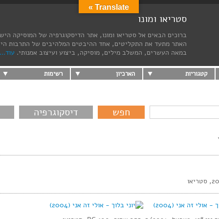
Translate »
סטריאו ומונו
ברוכים הבאים אל סטריאו ומונו, אתר הדיסקוגרפיה של המוסיקה היש
האתר מתעד את התקליטים, אחד ההיבטים המלהיבים של התרבות הי
במאה העשרים, המשלב מילים, מוסיקה, ביצוע ועיצוב אמנותי.
עוד...
קטגוריות
הארכיון
רשימות
דיסקוגרפיה