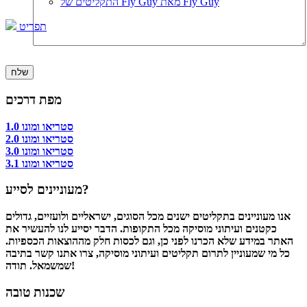
התקליטים של Fly Guy מאת Fly Guy
תפריט
מפת דרכים
סטריאו ומונו 1.0
סטריאו ומונו 2.0
סטריאו ומונו 3.0
סטריאו ומונו 3.1
מעוניינים לסייע?
אנו מעוניינים בתקליטים ישנים מכל הסוגים, ישראליים ולועזיים, גדולים
כקטנים ועיתוני מוסיקה מכל התקופות. הדבר יסייע לנו להעשיר את
האתר במידע שלא הכרנו לפני כן, וגם לכסות חלק מההוצאות הכספיות.
כל מי שמעוניין לתרום תקליטים ועיתוני מוסיקה, צרו אתנו קשר בתיבה
שמשמאל. תודה!
שכנות טובה