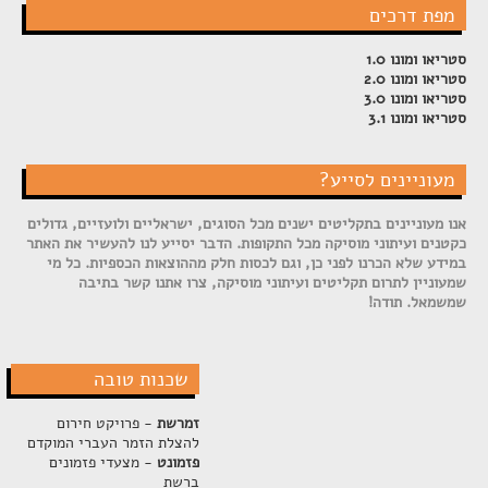
מפת דרכים
סטריאו ומונו 1.0
סטריאו ומונו 2.0
סטריאו ומונו 3.0
סטריאו ומונו 3.1
מעוניינים לסייע?
אנו מעוניינים בתקליטים ישנים מכל הסוגים, ישראליים ולועזיים, גדולים
כקטנים ועיתוני מוסיקה מכל התקופות. הדבר יסייע לנו להעשיר את האתר
במידע שלא הכרנו לפני כן, וגם לכסות חלק מההוצאות הכספיות. כל מי
שמעוניין לתרום תקליטים ועיתוני מוסיקה, צרו אתנו קשר בתיבה
שמשמאל. תודה!
שכנות טובה
זמרשת
- פרויקט חירום
להצלת הזמר העברי המוקדם
פזמונט
- מצעדי פזמונים
ברשת