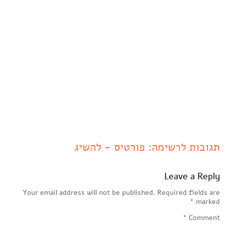
למידע נוסף
למידע נוסף
רמי פורטיס, ברי
סחרוף – איזה מין
מין? (1991)
למידע נוסף
תגובות לרשימה: פורטיס - להשיג
Leave a Reply
Your email address will not be published.
Required fields are
*
marked
*
Comment