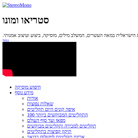
סטריאו ומונו
ישראלית במאה העשרים, המשלב מילים, מוסיקה, ביצוע ועיצוב אמנותי.
עוד...
חיפוש מוסיקה
מידע נוסף
אודות
שאלות נפוצות
איפה קונים היום תקליטים
100 התקליטים המבוקשים ביותר
מפאז ועד סוף העולם
תקליטים למכירה ותקליטים מבוקשים
תיקון קפיצות בתקליטים
אריזת תקליטים למשלוח בדואר