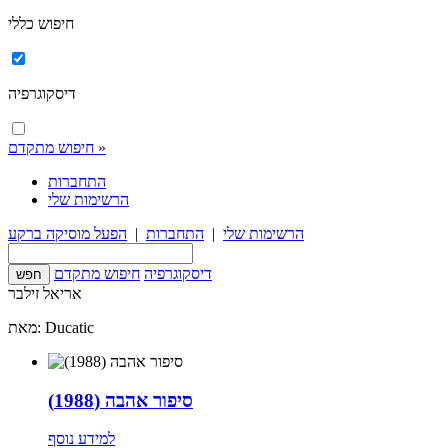
חיפוש כללי
דיסקוגרפיה
חיפוש מתקדם »
התחברות
הרשימות שלי
הרשימות שלי
|
התחברות
|
הפעל מוסיקה ברקע
דיסקוגרפיה
חיפוש מתקדם
אריאל זילבר
מאת: Ducatic
סיפור אהבה (1988)
למידע נוסף