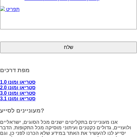
תפריט
מפת דרכים
סטריאו ומונו 1.0
סטריאו ומונו 2.0
סטריאו ומונו 3.0
סטריאו ומונו 3.1
מעוניינים לסייע?
אנו מעוניינים בתקליטים ישנים מכל הסוגים, ישראליים
ולועזיים, גדולים כקטנים ועיתוני מוסיקה מכל התקופות. הדבר
יסייע לנו להעשיר את האתר במידע שלא הכרנו לפני כן, וגם