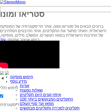
סטריאו ומונו
ברוכים הבאים אל סטריאו ומונו, אתר הדיסקוגרפיה של המוסיקה
הישראלית. האתר מתעד את התקליטים, אחד ההיבטים המלהיבים
של התרבות הישראלית במאה העשרים, המשלב מילים, מוסיקה,
עוד...
ביצוע ועיצוב אמנותי.
חיפוש מוסיקה
מידע נוסף
אודות
חיפוש כללי
שאלות נפוצות
איפה קונים היום תקליטים
100 התקליטים המבוקשים ביותר
מפאז ועד סוף העולם
דיסקוגרפיה
תקליטים למכירה ותקליטים מבוקשים