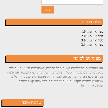
מפת דרכים
סטריאו ומונו 1.0
סטריאו ומונו 2.0
סטריאו ומונו 3.0
סטריאו ומונו 3.1
מעוניינים לסייע?
אנו מעוניינים בתקליטים ישנים מכל הסוגים, ישראליים ולועזיים, גדולים
כקטנים ועיתוני מוסיקה מכל התקופות. הדבר יסייע לנו להעשיר את האתר
במידע שלא הכרנו לפני כן, וגם לכסות חלק מההוצאות הכספיות. כל מי
שמעוניין לתרום תקליטים ועיתוני מוסיקה, צרו אתנו קשר בתיבה
שמשמאל. תודה!
שכנות טובה