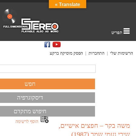
Translate »
תפריט
הרשימות שלי
|
התחברות
|
הפסק מוסיקה ברקע
דיסקוגרפיה
חיפוש מתקדם
הוסף לרשימה
משה בקר – חפצים אישיים,
שירי נעמי שמר (1987)