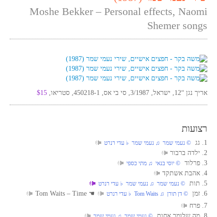
Moshe Bekker – Personal effects, Naomi
Shemer songs
אריך נגן “12, ישראל, 3/1987, סי בי אס, 450218-1, סטריאו,
$15
רצועות
1. גג
‏ © נעמי שמר‏ ♫ נעמי שמר‏ ♭ עדי רנרט
2. ילדה ברבור
3. פרלוד
‏ © יוסי בנאי‏ ♫ מתי כספי
4. אהבת אשתקד
5. תות
‏ © נעמי שמר‏ ♫ נעמי שמר‏ ♭ עדי רנרט
6. זמן
☚
Tom Waits – Time
‏ © דן תורן‏ ♫ Tom Waits‏ ♭ עדי רנרט
7. פרח
8. מה שלומך אחות
‏ © נעמי שמר‏ ♫ נעמי שמר