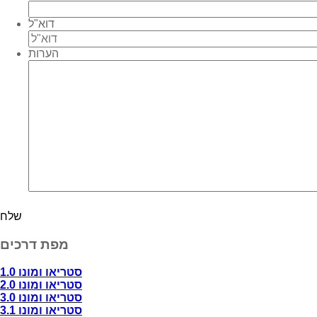
דוא"ל
הערות
מפת דרכים
סטריאו ומונו 1.0
סטריאו ומונו 2.0
סטריאו ומונו 3.0
סטריאו ומונו 3.1