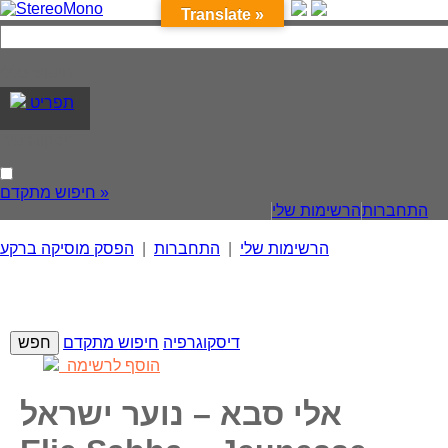
Translate »
חיפוש כללי
תפריט
דיסקוגרפיה
חיפוש מתקדם »
התחברות
הרשימות שלי
הרשימות שלי
|
התחברות
|
הפסק מוסיקה ברקע
דיסקוגרפיה
חיפוש מתקדם
הוסף לרשימה
אלי סבא – נוער ישראל