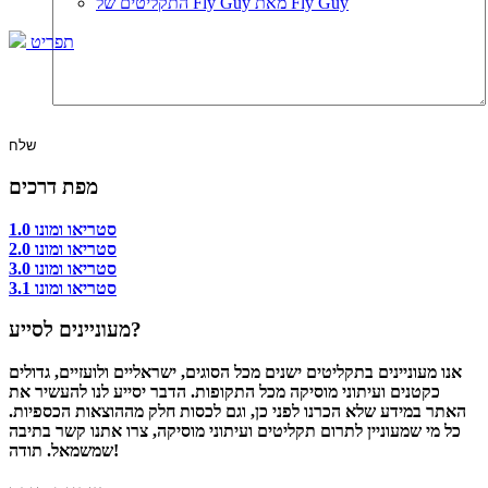
התקליטים של Fly Guy מאת Fly Guy
תפריט
מפת דרכים
סטריאו ומונו 1.0
סטריאו ומונו 2.0
סטריאו ומונו 3.0
סטריאו ומונו 3.1
מעוניינים לסייע?
אנו מעוניינים בתקליטים ישנים מכל הסוגים, ישראליים ולועזיים, גדולים
כקטנים ועיתוני מוסיקה מכל התקופות. הדבר יסייע לנו להעשיר את
האתר במידע שלא הכרנו לפני כן, וגם לכסות חלק מההוצאות הכספיות.
כל מי שמעוניין לתרום תקליטים ועיתוני מוסיקה, צרו אתנו קשר בתיבה
שמשמאל. תודה!