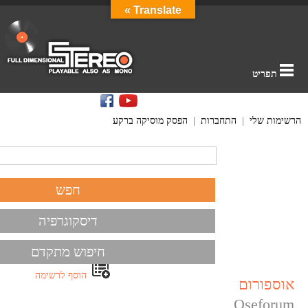
Translate »
תפריט
הרשימות שלי
|
התחברות
|
הפסק מוסיקה ברקע
דיסקוגרפיה
חיפוש מתקדם
הוסף לרשימה
אוספורום
Oseforum