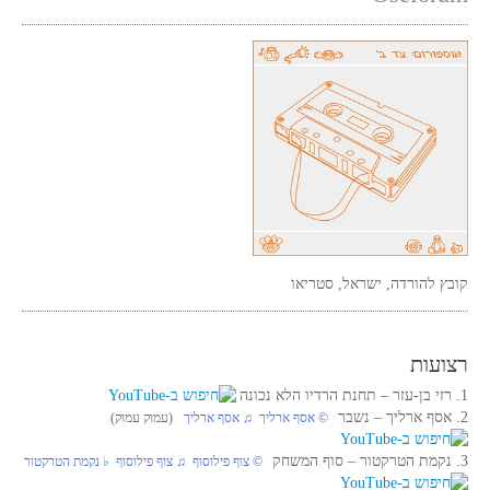
קובץ להורדה, ישראל, סטריאו
רצועות
1. רזי בן-עזר‏ – תחנת הרדיו הלא נכונה
2. אסף ארליך‏ – נשבר
© אסף ארליך ♫ אסף ארליך
(עמוק עמוק)
3. נקמת הטרקטור‏ – סוף המשחק
© צוף פילוסוף ♫ צוף פילוסוף ♭ נקמת הטרקטור