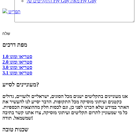
התקליטים של Fly Guy מאת Fly Guy
תפריט
מפת דרכים
סטריאו ומונו 1.0
סטריאו ומונו 2.0
סטריאו ומונו 3.0
סטריאו ומונו 3.1
מעוניינים לסייע?
אנו מעוניינים בתקליטים ישנים מכל הסוגים, ישראליים ולועזיים, גדולים
כקטנים ועיתוני מוסיקה מכל התקופות. הדבר יסייע לנו להעשיר את
האתר במידע שלא הכרנו לפני כן, וגם לכסות חלק מההוצאות הכספיות.
כל מי שמעוניין לתרום תקליטים ועיתוני מוסיקה, צרו אתנו קשר בתיבה
שמשמאל. תודה!
שכנות טובה