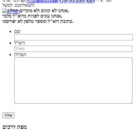
התקליטים של Fly Guy מאת Fly Guy
לשאלתכם. למשל:
אנחנו לא קונים ולא מוכרים תקליטים,
תפריט
אנחנו עונים לפניות בדוא"ל בלבד,
כתובת דוא"ל ומספר טלפון לא יפורסמו.
שם
דוא"ל
הערות
מפת דרכים