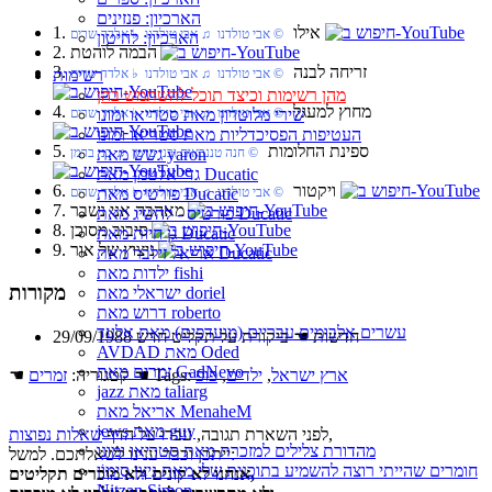
הארכיון: פנזינים
1. אילו
‏ © אבי טולדנו‏ ♫ אבי טולדנו‏ ♭ אלדד שרים
הארכיון: להיטון
2. הבמה לוהטת
3. זריחה לבנה
רשימות
‏ © אבי טולדנו‏ ♫ אבי טולדנו‏ ♭ אלדד שרים
מהן רשימות וכיצד תוכל להשתמש בהן
4. מחוץ למעגל
שירי מלוטרון מאת סטריאו ומונו
‏ © אבי טולדנו‏ ♫ אבי טולדנו‏ ♭ אלדד שרים
העטיפות הפסיכדליות מאת סטריאו ומונו
5. ספינת החלומות
גשש מאת yaron
‏ © חנה טננבאום ובני ברמן‏ ♫ בני ברמן
גדי אלטמן מאת Ducatic
6. ויקטור
פורטיס מאת Ducatic
‏ © אבי טולדנו‏ ♫ אבי טולדנו‏ ♭ אלדד שרים
7. מאהבה אני נשבר
פורטיס - להשיג מאת Ducatic
8. סיבוב מסוכן
גן חיות מאת Ducatic
9. ניצוץ של אור
אריאל זילבר מאת Ducatic
ילדות מאת fishi
מקורות
ישראלי מאת doriel
דרוש מאת roberto
עשרים אלבומים עבריים (מועדפים) מאת אלעד
29/09/1988 חדשות ☚ ביקורת על תקליט חדש
AVDAD מאת Oded
זמרים מאת GadNevo
ארץ ישראל
,
ילדים
,
פופ
☚ Tags:
☚ קטגוריה:
זמרים
jazz מאת taliarg
אריאל מאת MenaheM
jews מאת guy
,
לפני השארת תגובה, עברו על הדף
שאלות נפוצות
מהדורת צלילים למזכרת מאת סטריאו ומונו
ייתכן וכבר ענינו לשאלתכם. למשל:
חומרים שהייתי רוצה להשמיע בתוכנית שלי מאת נִיצָן סִימוֹן
אנחנו לא קונים ולא מוכרים תקליטים,
Nitzan Simon