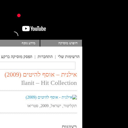
חיפוש מוסיקה
מידע נוסף
הרשימות שלי
|
התחברות
|
הפסק מוסיקה ברקע
אילנית – אוסף להיטים (2009)
Ilanit – Hit Collection
תקליטור, ישראל, 2009, סטריאו
רצועות