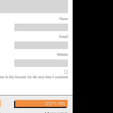
Name
Email
Website
te in this browser for the next time I comment.
מפת דרכים