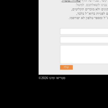
 קשר, עברו על הדף
שאלות נפוצות
,
 ענינו לשאלתכם. למשל:
ונים ולא מוכרים תקליטים,
ם לפניות בדוא"ל בלבד,
ל ומספר טלפון לא יפורסמו.
©2026 סטריאו ומונו