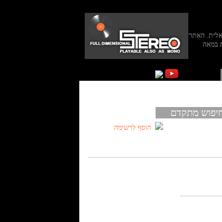
אלית. האתר
 במאה
יפוש מתקדם
הוסף לרשימה