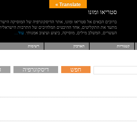
Translate »
סטריאו ומונו
ברוכים הבאים אל סטריאו ומונו, אתר הדיסקוגרפיה של המוסיקה הישר
מתעד את התקליטים, אחד ההיבטים המלהיבים של התרבות הישראלית
העשרים, המשלב מילים, מוסיקה, ביצוע ועיצוב אמנותי.
עוד...
קטגוריות
הארכיון
רשימות
דיסקוגרפיה
ח