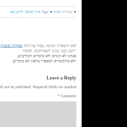
☚ קטגוריה:
זמרות
☚ Tags:
ארץ ישראל
,
ילדים
,
פופ
לפני השארת תגובה, עברו על הדף
שאלות נפוצות
,
ייתכן וכבר ענינו לשאלתכם. למשל:
אנחנו לא קונים ולא מוכרים תקליטים,
ולא מתקשרים למספרי טלפון לא מוכרים.
Leave a Reply
ll not be published.
Required fields are marked
*
Comment