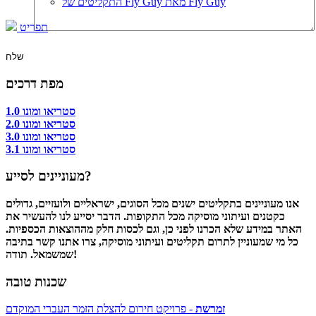
התקליטים של Fly Guy מאת Fly Guy
תפריט
מפת דרכים
סטריאו ומונו 1.0
סטריאו ומונו 2.0
סטריאו ומונו 3.0
סטריאו ומונו 3.1
מעוניינים לסייע?
אנו מעוניינים בתקליטים ישנים מכל הסוגים, ישראליים ולועזיים, גדולים
כקטנים ועיתוני מוסיקה מכל התקופות. הדבר יסייע לנו להעשיר את
האתר במידע שלא הכרנו לפני כן, וגם לכסות חלק מההוצאות הכספיות.
כל מי שמעוניין לתרום תקליטים ועיתוני מוסיקה, צרו אתנו קשר בתיבה
שמשמאל. תודה!
שכנות טובה
זמרשת
- פרויקט חירום להצלת הזמר העברי המוקדם