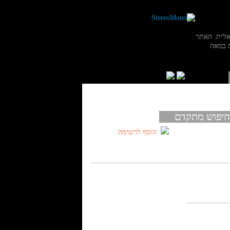
אלית. האתר
 במאה
חיפוש מתקדם
הוסף לרשימה