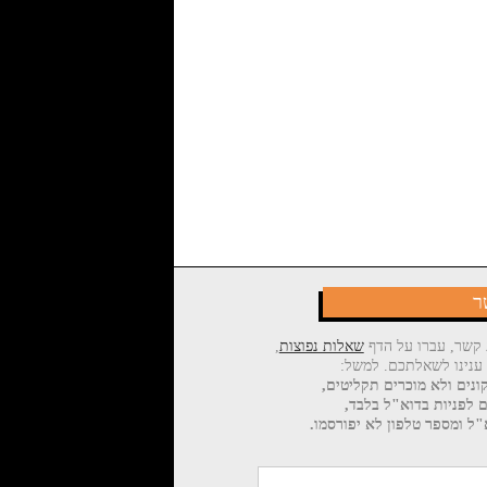
ר
 קשר, עברו על הדף
שאלות נפוצות
,
 ענינו לשאלתכם. למשל:
ונים ולא מוכרים תקליטים,
ם לפניות בדוא"ל בלבד,
ל ומספר טלפון לא יפורסמו.