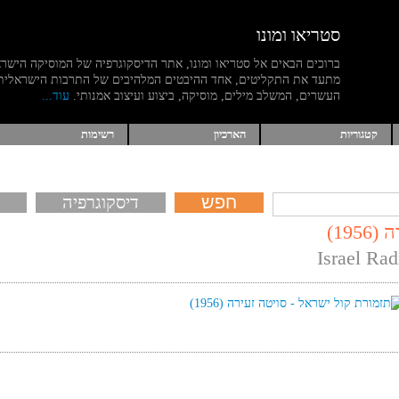
סטריאו ומונו
ברוכים הבאים אל סטריאו ומונו, אתר הדיסקוגרפיה של המוסיקה הישר
מתעד את התקליטים, אחד ההיבטים המלהיבים של התרבות הישראלית
העשרים, המשלב מילים, מוסיקה, ביצוע ועיצוב אמנותי.
עוד...
קטגוריות
הארכיון
רשימות
דיסקוגרפיה
19)
Israel Rad