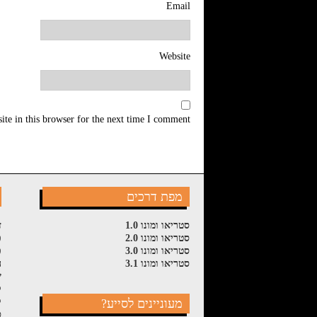
Email
Website
te in this browser for the next time I comment.
מפת דרכים
סטריאו ומונו 1.0
ז
סטריאו ומונו 2.0
פ
סטריאו ומונו 3.0
פ
סטריאו ומונו 3.1
ה
ש
ל
מעוניינים לסייע?
ק
ס