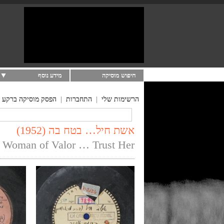
חיפוש מוסיקה
מידע נוסף
הרשימות שלי
|
התחברות
|
הפסק מוסיקה ברקע
אשת חיל… בטח בה (1952)
Woman of Valor … Trust Her