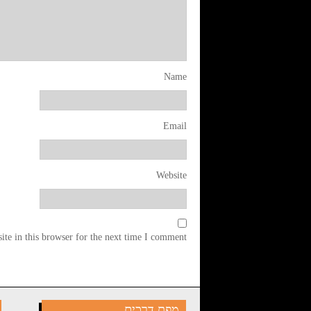
Name
Email
Website
te in this browser for the next time I comment.
מפת דרכים