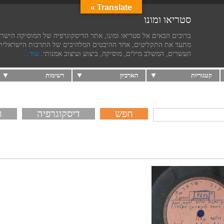
Translate »
סטריאו ומונו
ברוכים הבאים אל סטריאו ומונו, אתר הדיסקוגרפיה של המוסיקה הישר
מתעד את התקליטים, אחד ההיבטים המלהיבים של התרבות הישראלית
העשרים, המשלב מילים, מוסיקה, ביצוע ועיצוב אמנותי.
עוד...
קטגוריות
הארכיון
רשימות
דיסקוגרפיה
ח