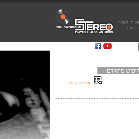
אלית. האתר
 במאה
יפוש מתקדם
הוסף לרשימה