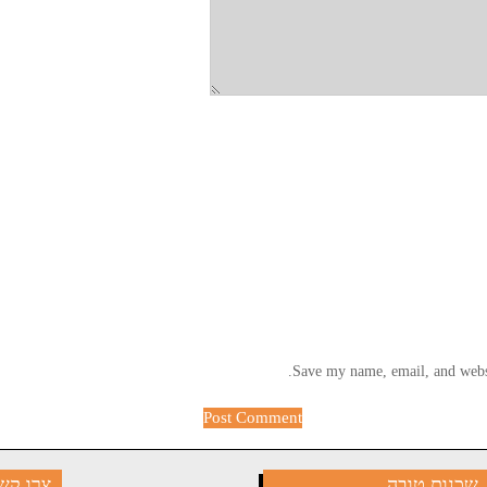
Save my name, email, and websi
שכנות טובה
צרו קש