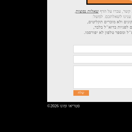
 קשר, עברו על הדף
שאלות נפוצות
,
 ענינו לשאלתכם. למשל:
ונים ולא מוכרים תקליטים,
ם לפניות בדוא"ל בלבד,
ל ומספר טלפון לא יפורסמו.
©2026 סטריאו ומונו