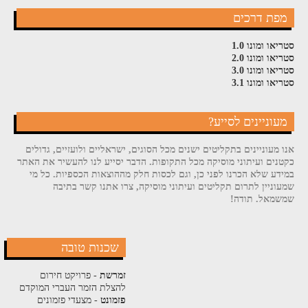
מפת דרכים
סטריאו ומונו 1.0
סטריאו ומונו 2.0
סטריאו ומונו 3.0
סטריאו ומונו 3.1
מעוניינים לסייע?
אנו מעוניינים בתקליטים ישנים מכל הסוגים, ישראליים ולועזיים, גדולים
כקטנים ועיתוני מוסיקה מכל התקופות. הדבר יסייע לנו להעשיר את האתר
במידע שלא הכרנו לפני כן, וגם לכסות חלק מההוצאות הכספיות. כל מי
שמעוניין לתרום תקליטים ועיתוני מוסיקה, צרו אתנו קשר בתיבה
שמשמאל. תודה!
שכנות טובה
זמרשת
- פרויקט חירום
להצלת הזמר העברי המוקדם
פזמונט
- מצעדי פזמונים