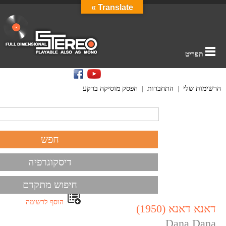
Translate »
תפריט
הרשימות שלי
|
התחברות
|
הפסק מוסיקה ברקע
דיסקוגרפיה
חיפוש מתקדם
הוסף לרשימה
דאנא דאנא (1950)
Dana Dana