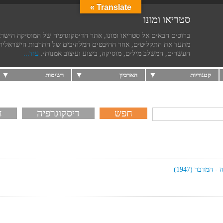
Translate »
סטריאו ומונו
ברוכים הבאים אל סטריאו ומונו, אתר הדיסקוגרפיה של המוסיקה הישר
מתעד את התקליטים, אחד ההיבטים המלהיבים של התרבות הישראלית
העשרים, המשלב מילים, מוסיקה, ביצוע ועיצוב אמנותי.
עוד...
קטגוריות
הארכיון
רשימות
דיסקוגרפיה
ח