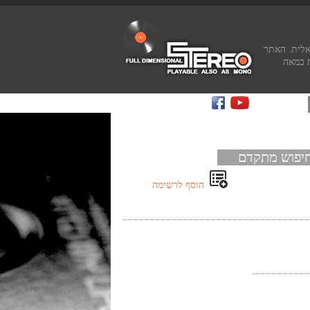
אלית. האתר
 במאה
יפוש מתקדם
הוסף לרשימה