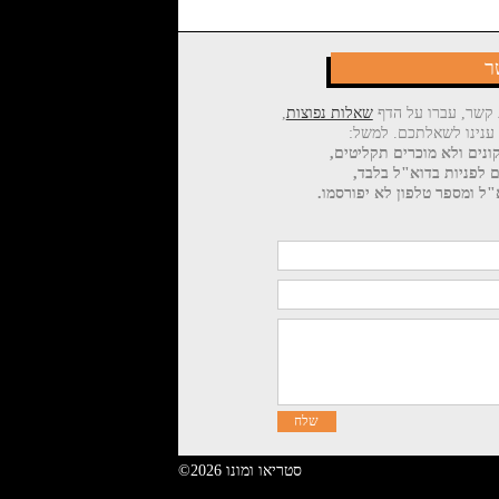
ר
 קשר, עברו על הדף
שאלות נפוצות
,
 ענינו לשאלתכם. למשל:
ונים ולא מוכרים תקליטים,
ם לפניות בדוא"ל בלבד,
ל ומספר טלפון לא יפורסמו.
©2026 סטריאו ומונו