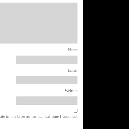
Name
Email
Website
te in this browser for the next time I comment.